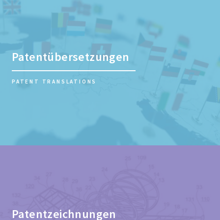
Patentübersetzungen
PATENT TRANSLATIONS
Patentzeichnungen