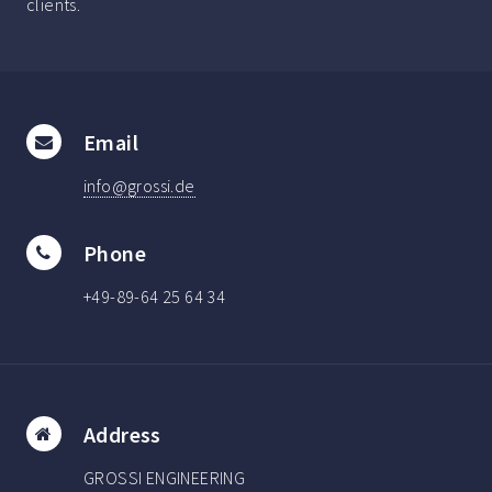
clients.
Email
info@grossi.de
Phone
+49-89-64 25 64 34
Address
GROSSI ENGINEERING