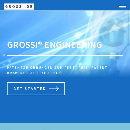
GROSSI.DE
GROSSI® ENGINEERING
PATENTZEICHNUNGEN ZUM FESTPREIS!
PATENT
DRAWINGS AT FIXED FEES!
GET STARTED